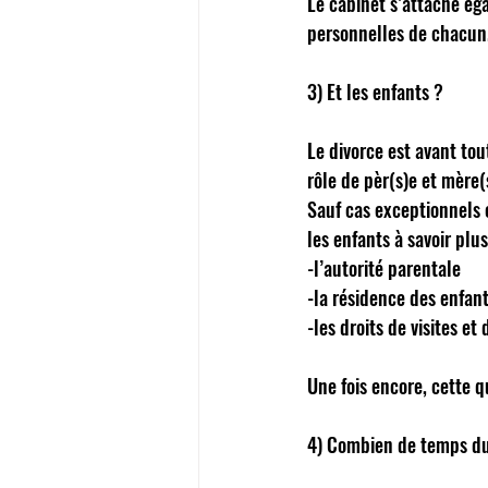
Le cabinet s’attache éga
personnelles de chacun.
3) Et les enfants ? 
Le divorce est avant tou
rôle de pèr(s)e et mère(
Sauf cas exceptionnels 
les enfants à savoir plu
-l’autorité parentale 
-la résidence des enfant
-les droits de visites e
Une fois encore, cette q
4) Combien de temps du