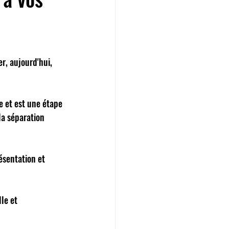
r, aujourd'hui, 
e et est une étape 
la séparation 
ésentation et 
le et 