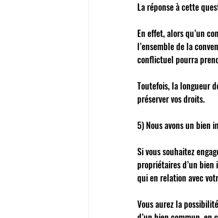
La réponse à cette ques
En effet, alors qu’un c
l’ensemble de la convent
conflictuel pourra pren
Toutefois, la longueur de
préserver vos droits. 
5) Nous avons un bien im
Si vous souhaitez engag
propriétaires d’un bien
qui en relation avec vot
Vous aurez la possibilité
d’un bien commun, en co