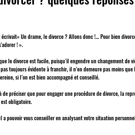
crivait« Un drame, le divorce ? Allons donc !... Pour bien divorce
s'adorer ! ». 
 que le divorce est facile, puisqu’il engendre un changement de vi
pas toujours évidente à franchir, il n’en demeure pas moins que 
ereine, si l’on est bien accompagné et conseillé. 
jà de préciser que pour engager une procédure de divorce, la repr
est obligatoire. 
ul a pouvoir vous conseiller en analysant votre situation personnel