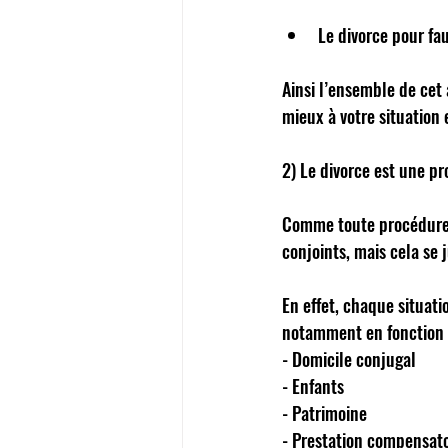
Le divorce pour fa
Ainsi l’ensemble de cet
mieux à votre situation e
2) Le divorce est une p
Comme toute procédure, 
conjoints, mais cela se j
En effet, chaque situatio
notamment en fonction de
- Domicile conjugal 
- Enfants 
- Patrimoine 
- Prestation compensato