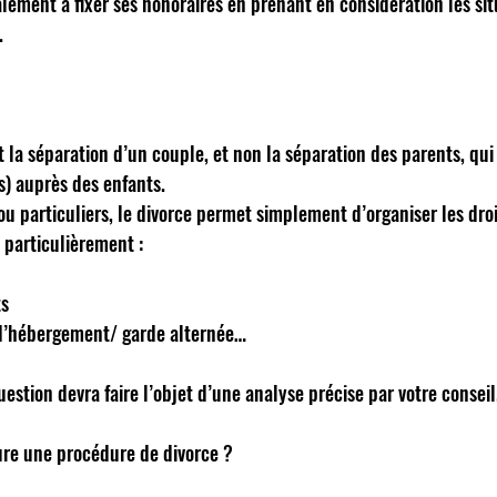
lement à fixer ses honoraires en prenant en considération les sit
 
t la séparation d’un couple, et non la séparation des parents, qui
s) auprès des enfants. 
ou particuliers, le divorce permet simplement d’organiser les dro
s particulièrement : 
s 
t d’hébergement/ garde alternée… 
uestion devra faire l’objet d’une analyse précise par votre conseil
re une procédure de divorce ? 