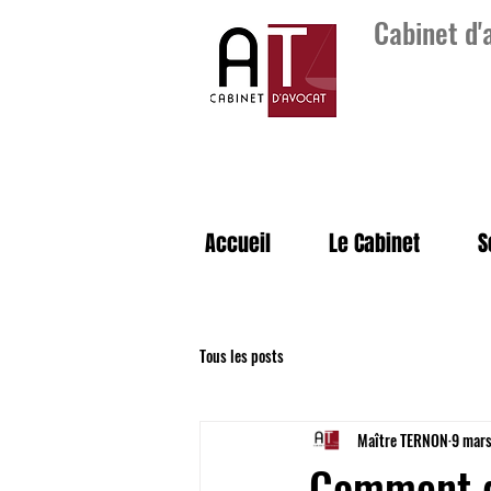
Cabinet d
Accueil
Le Cabinet
S
Tous les posts
Maître TERNON
9 mars
Comment d