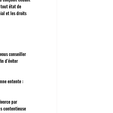
tout état de 
l et les droits 
 vous conseiller 
in d’éviter 
nne entente :  
ivorce par 
s contentieuse  