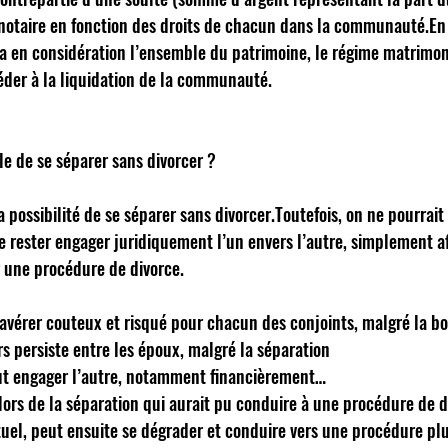
e notaire en fonction des droits de chacun dans la communauté.En 
a en considération l’ensemble du patrimoine, le régime matrimonia
éder à la liquidation de la communauté. 
ple de se séparer sans divorcer ? 
a possibilité de se séparer sans divorcer.Toutefois, on ne pourrait
de rester engager juridiquement l’un envers l’autre, simplement af
r une procédure de divorce. 
s’avérer couteux et risqué pour chacun des conjoints, malgré la bo
s persiste entre les époux, malgré la séparation  
ut engager l’autre, notamment financièrement…  
ors de la séparation qui aurait pu conduire à une procédure de d
l, peut ensuite se dégrader et conduire vers une procédure plu