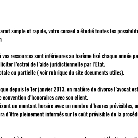
arait simple et rapide, votre conseil a étudié toutes les possibili
n 
si vos ressources sont inférieures au barème fixé chaque année pa
liciter l’octroi de l’aide juridictionnelle par l’Etat. 
otale ou partielle ( voir rubrique du site documents utiles). 
 que depuis le 1er janvier 2013, en matière de divorce l’avocat est
ne convention d’honoraires avec son client. 
fixant un montant horaire avec un nombre d’heures prévisibles, ou
tra d’être pleinement informés sur le coût prévisible de la procéd