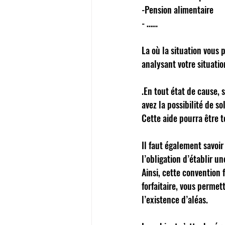
-Pension alimentaire 
- …… 
La où la situation vous p
analysant votre situatio
.En tout état de cause, 
avez la possibilité de sol
Cette aide pourra être t
Il faut également savoir
l’obligation d’établir u
Ainsi, cette convention 
forfaitaire, vous permet
l’existence d’aléas. 