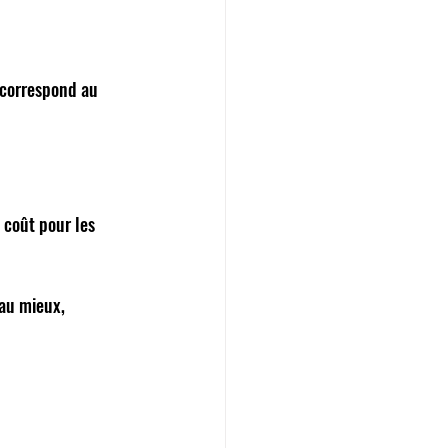
 
 correspond au 
coût pour les 
 au mieux, 