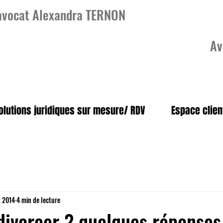
'avocat Alexandra TERNON
Av
olutions juridiques sur mesure/ RDV
Espace clien
 2014
4 min de lecture
ivorcer ? quelques réponses