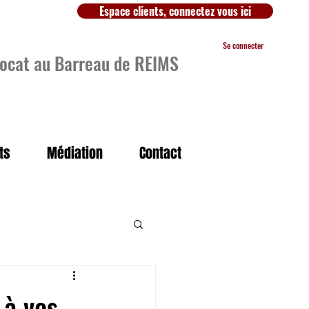
Espace clients, connectez vous ici
Se connecter
ocat au Barreau de REIMS
ts
Médiation
Contact
 à vos