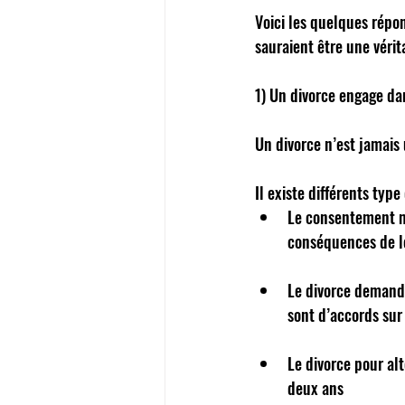
Voici les quelques répon
sauraient être une vérit
1) Un divorce engage da
Un divorce n’est jamais
Il existe différents type
Le consentement m
conséquences de le
Le divorce demandé
sont d’accords sur
Le divorce pour al
deux ans  