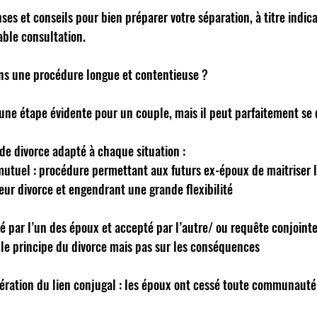
ses et conseils pour bien préparer votre séparation, à titre indicat
able consultation. 
ns une procédure longue et contentieuse ? 
 une étape évidente pour un couple, mais il peut parfaitement se 
 de divorce adapté à chaque situation :  
utuel : procédure permettant aux futurs ex-époux de maitriser 
ur divorce et engendrant une grande flexibilité  
 par l’un des époux et accepté par l’autre/ ou requête conjointe
 le principe du divorce mais pas sur les conséquences  
tération du lien conjugal : les époux ont cessé toute communauté 