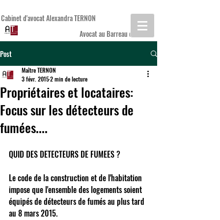
Cabinet d'avocat Alexandra TERNON
Avocat au Barreau de REIMS
Post
Maître TERNON
3 févr. 2015
2 min de lecture
Propriétaires et locataires:
Focus sur les détecteurs de
fumées....
QUID DES DETECTEURS DE FUMEES ? 
Le code de la construction et de l'habitation 
impose que l'ensemble des logements soient 
équipés de détecteurs de fumés au plus tard 
au 8 mars 2015. 