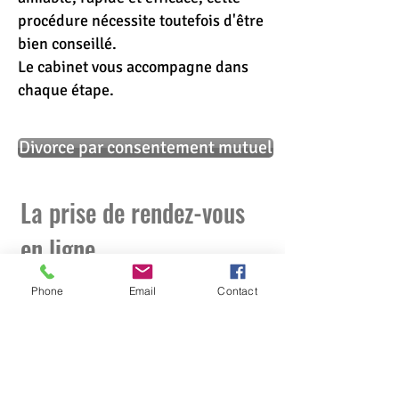
procédure nécessite toutefois d'être
bien conseillé.
Le cabinet vous accompagne dans
chaque étape.
Divorce par consentement mutuel
La prise de rendez-vous
en ligne
Phone
Email
Contact
Il n'est pas toujours aisé de trouver le
temps de prendre rendez-vous
avec un
avocat.
Le cabinet vous propose désormais la