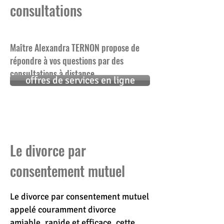
consultations
Maître Alexandra TERNON propose de
répondre à vos questions par des
consultations à distance...
offres de services en ligne
Le divorce par
consentement mutuel
Le divorce par consentement mutuel
appelé couramment divorce
amiable,
rapide et efficace, cette